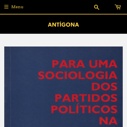
Pesquisar
Menu