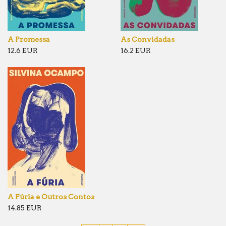
A Promessa
As Convidadas
12.6 EUR
16.2 EUR
A Fúria e Outros Contos
14.85 EUR