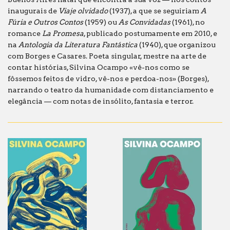
inaugurais de
Viaje olvidado
(1937), a que se seguiriam
A
Fúria e Outros Contos
(1959) ou
As Convidadas
(1961), no
romance
La Promesa
, publicado postumamente em 2010, e
na
Antologia da Literatura Fantástica
(1940), que organizou
com Borges e Casares. Poeta singular, mestre na arte de
contar histórias, Silvina Ocampo «vê-nos como se
fôssemos feitos de vidro, vê-nos e perdoa-nos» (Borges),
narrando o teatro da humanidade com distanciamento e
elegância — com notas de insólito, fantasia e terror.