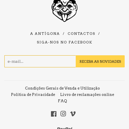
A ANTÍGONA
/
CONTACTOS
/
SIGA-NOS NO FACEBOOK
E-
RECEBA AS NOVIDADES
mail
Condições Gerais de Venda e Utilização
Política de Privacidade
Livro de reclamações online
FAQ
Facebook
Instagram
Vimeo
Paypal