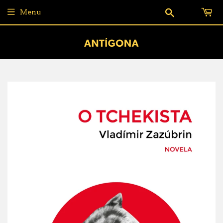
Pesquisar
Menu