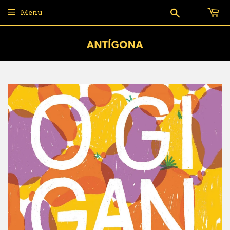
Pesquisar
Menu