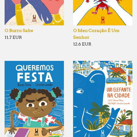
O Burro Sabe
O Meu Coração É Um
11.7 EUR
Senhor
12.6 EUR