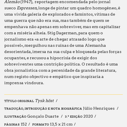
Alemão
(1947), reportagem encomendada pelo jornal
sueco
Expressen
, longe de pintar um quadro homogéneo, é
uma vívida galeria de explorados e famintos, vítimas de
uma guerra que não era sua, mas também de quem se
empenhava não apenas em sobreviver, mas em capitalizar
com a miséria alheia. Stig Dagerman, para quem o
jornalismo era «a arte de chegar atrasado logo que
possível», mergulhou nas ruínas de uma Alemanha
desorientada, imersa na sua culpa e bloqueada pelas forças
ocupantes, e recusou a hipocrisia de exigir dos
sobreviventes uma contrição política. O resultado é uma
obra jornalística com a perenidade da grande literatura,
num registo objectivo e empático que inspiraria a
imprensa vindoura.
Tysk höst
TÍTULO ORIGINAL
Júlio Henriques
TRADUÇÃO, INTRODUÇÃO E NOTA BIOGRÁFICA
Gonçalo Duarte
2020
ILUSTRAÇÃO
3.ª EDIÇÃO
152
13,5 x 21 cm
PÁGINAS
FORMATO