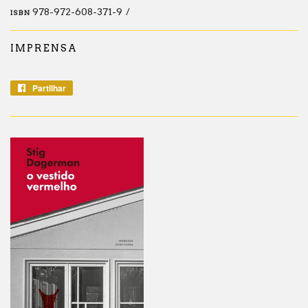
978-972-608-371-9
ISBN
IMPRENSA
Partilhar
Partilhe
no
Facebook