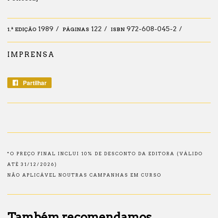
1989
122
972-608-045-2
1.ª EDIÇÃO
PÁGINAS
ISBN
IMPRENSA
Partilhar
Partilhe
no
Facebook
*O PREÇO FINAL INCLUI 10% DE DESCONTO DA EDITORA (VÁLIDO
ATÉ 31/12/2026)
NÃO APLICÁVEL NOUTRAS CAMPANHAS EM CURSO
Também recomendamos