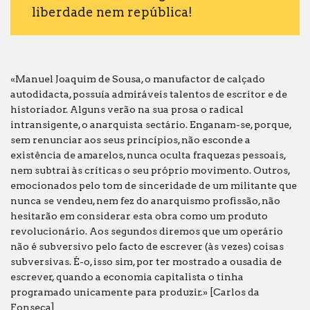
liberdade nem república!
«Manuel Joaquim de Sousa, o manufactor de calçado
autodidacta, possuía admiráveis talentos de escritor e de
historiador. Alguns verão na sua prosa o radical
intransigente, o anarquista sectário. Enganam-se, porque,
sem renunciar aos seus princípios, não esconde a
existência de amarelos, nunca oculta fraquezas pessoais,
nem subtrai às críticas o seu próprio movimento. Outros,
emocionados pelo tom de sinceridade de um militante que
nunca se vendeu, nem fez do anarquismo profissão, não
hesitarão em considerar esta obra como um produto
revolucionário. Aos segundos diremos que um operário
não é subversivo pelo facto de escrever (às vezes) coisas
subversivas. É-o, isso sim, por ter mostrado a ousadia de
escrever, quando a economia capitalista o tinha
programado unicamente para produzir.» [Carlos da
Fonseca]