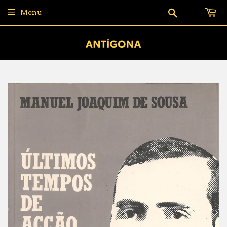
Pesquisar
Menu