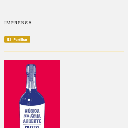
IMPRENSA
Partilhar
Partilhe
no
Facebook