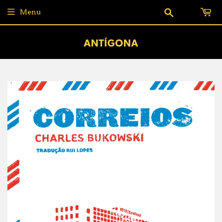
Pesquisar
Menu