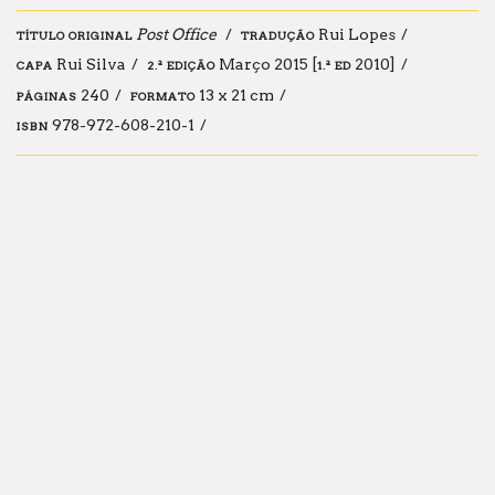
Post Office
Rui Lopes
TÍTULO ORIGINAL
TRADUÇÃO
Rui Silva
Março 2015 [
2010]
CAPA
2.ª EDIÇÃO
1.ª
ED
240
13 x 21 cm
PÁGINAS
FORMATO
978-972-608-210-1
ISBN