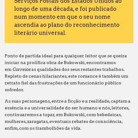
Serviços Postais dos Estados Unidos ao
longo de uma década, e foi publicado
num momento em que o seu nome
ascendia ao plano do reconhecimento
literário universal.
Ponto de partida ideal para qualquer leitor que se queira
iniciar na prolífica obra de Bukowski, encontramos
em
Correios
as qualidades dos seus restantes trabalhos.
Repleto de cenas hilariantes, este romance é também um
retrato fiel das frustrações de um funcionário público
sofredor.
As suas personagens, entre a ficção e a realidade, captam a
essência e a universalidade do ser humano e nós, leitores,
continuaremos a topar, em Bukowski, com bebedeiras,
mulheres, zaragatas, eventuais rebates de consciência,
enfim, com os trambolhões da vida.