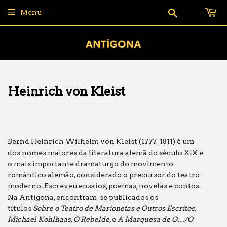
Pesquisar
Menu
Heinrich von Kleist
Bernd Heinrich Wilhelm von Kleist (1777-1811)
é um
dos nomes maiores da literatura alemã do século XIX
e
o mais importante dramaturgo do movimento
romântico alemão, considerado o precursor do teatro
moderno. Escreveu ensaios, poemas, novelas e contos.
Na Antígona, encontram-se publicados os
títulos
Sobre o Teatro de Marionetas e Outros Escritos,
Michael Kohlhaas, O Rebelde
, e
A Marquesa de O…/O