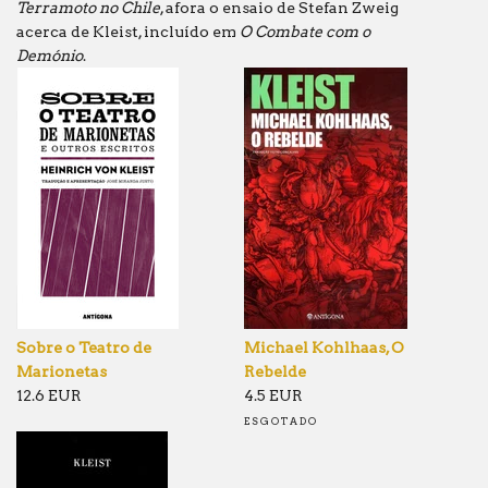
Terramoto no Chile
, afora o ensaio de Stefan Zweig
acerca de Kleist, incluído em
O Combate com o
Demónio
.
Sobre o Teatro de
Michael Kohlhaas, O
Marionetas
Rebelde
12.6 EUR
4.5 EUR
ESGOTADO