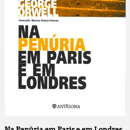
Na Penúria em Paris e em Londres