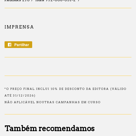
PÁGINAS
ISBN
IMPRENSA
Partilhar
Partilhe
no
Facebook
*O PREÇO FINAL INCLUI 10% DE DESCONTO DA EDITORA (VÁLIDO
ATÉ 31/12/2026)
NÃO APLICÁVEL NOUTRAS CAMPANHAS EM CURSO
Também recomendamos