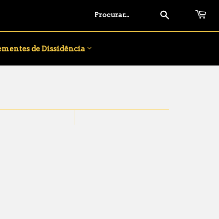
Pesquisar
ementes de Dissidência