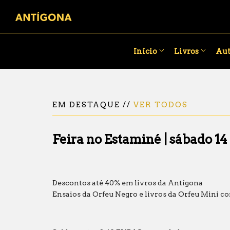
Início
Livros
Aut
EM DESTAQUE //
VER TODOS
Feira no Estaminé | sábado 14
Descontos até 40% em livros da Antígona
Ensaios da Orfeu Negro e livros da Orfeu Mini c