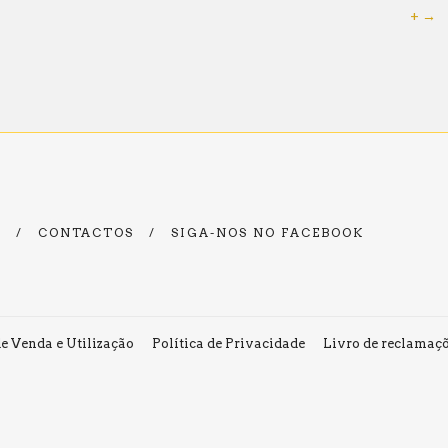
+ →
A
/
CONTACTOS
/
SIGA-NOS NO FACEBOOK
e Venda e Utilização
Política de Privacidade
Livro de reclamaçõ