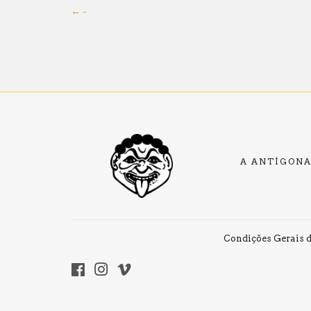
← -
A ANTÍGON
Condições Gerais d
Facebook
Instagram
Vimeo