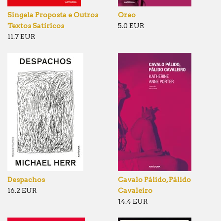
Singela Proposta e Outros
Oreo
Textos Satíricos
5.0 EUR
11.7 EUR
Despachos
Cavalo Pálido, Pálido
16.2 EUR
Cavaleiro
14.4 EUR