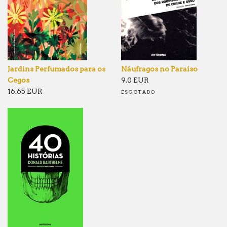
Jardins Perfumados para os
Náufragos no Paraíso
Cegos
9.0 EUR
16.65 EUR
ESGOTADO