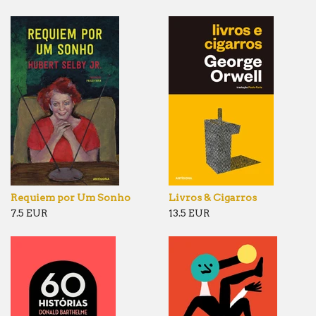
Requiem por Um Sonho
Livros & Cigarros
7.5 EUR
13.5 EUR