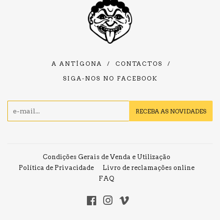
A ANTÍGONA
/
CONTACTOS
/
SIGA-NOS NO FACEBOOK
E-
RECEBA AS NOVIDADES
mail
Condições Gerais de Venda e Utilização
Política de Privacidade
Livro de reclamações online
FAQ
Facebook
Instagram
Vimeo