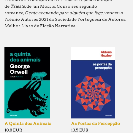
de
Trieste
, de Jan Morris. Com o seu segundo
romance,
Gente acenando para alguém que foge
, venceu o
Prémio Autores 2021 da Sociedade Portuguesa de Autores:
Melhor Livro de Ficção Narrativa.
A Quinta dos Animais
As Portas da Percepção
10.8 EUR
13.5 EUR