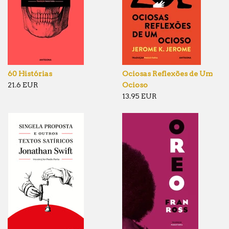
60 Histórias
Ociosas Reflexões de Um
21.6 EUR
Ocioso
13.95 EUR