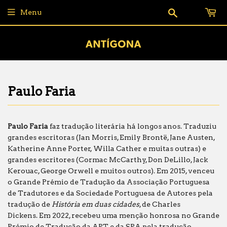
Pesquisar
Menu
Paulo Faria
Paulo Faria
faz tradução literária há longos anos. Traduziu
grandes escritoras (Jan Morris, Emily Brontë, Jane Austen,
Katherine Anne Porter, Willa Cather e muitas outras) e
grandes escritores (Cormac McCarthy, Don DeLillo, Jack
Kerouac, George Orwell e muitos outros). Em 2015, venceu
o Grande Prémio de Tradução da Associação Portuguesa
de Tradutores e da Sociedade Portuguesa de Autores pela
tradução de
História em duas cidades
, de Charles
Dickens. Em 2022, recebeu uma menção honrosa no Grande
Prémio de Tradução da APT e da SPA pela tradução