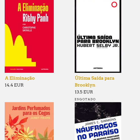
A Eliminação
Última Saída para
14.4 EUR
Brooklyn
13.5 EUR
ESGOTADO